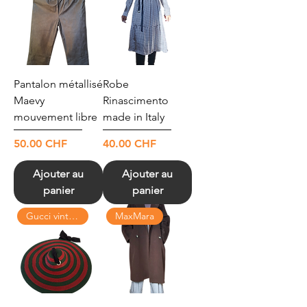
Pantalon métallisé
Robe
Maevy
Rinascimento
mouvement libre
made in Italy
Prix
Prix
50.00 CHF
40.00 CHF
Ajouter au
Ajouter au
panier
panier
Gucci vintage
MaxMara