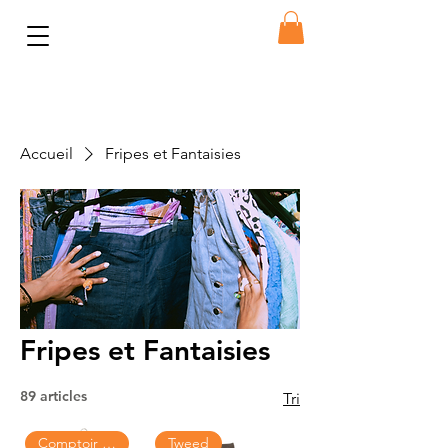
Accueil
Fripes et Fantaisies
Fripes et Fantaisies
89 articles
Tri
Comptoir des cotonniers
Tweed