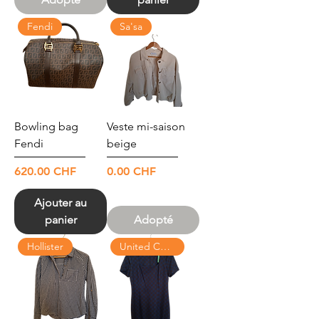
Fendi
Sa'sa
Bowling bag
Veste mi-saison
Fendi
beige
Prix
Prix
620.00 CHF
0.00 CHF
Ajouter au
panier
Adopté
Hollister
United Colors of Benetton