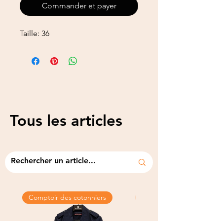
Commander et payer
Taille: 36
Tous les articles
Comptoir des cotonniers
Tweed