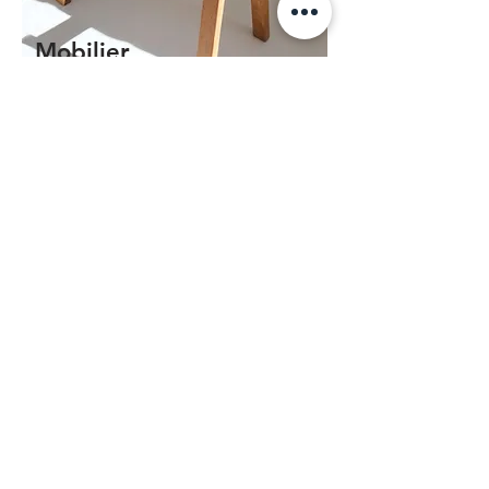
Mobilier
Du mobilier vintage pour apporter du
caractère à votre intérieur.