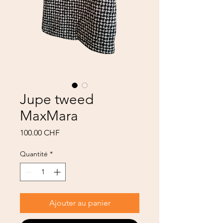
Jupe tweed
MaxMara
Prix
100.00 CHF
Quantité
*
Ajouter au panier