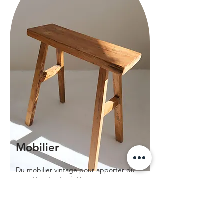
Mobilier
Du mobilier vintage pour apporter du
caractère à votre intérieur.