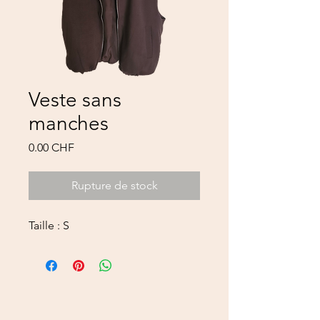
Veste sans
manches
Prix
0.00 CHF
Rupture de stock
Taille : S