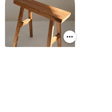
Mobilier
Du mobilier vintage pour apporter du
caractère à votre intérieur.