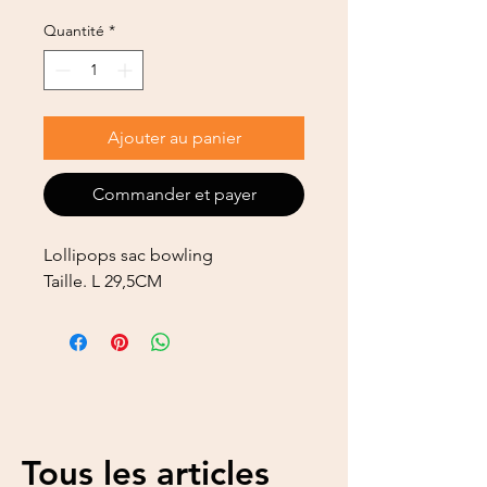
Quantité
*
Ajouter au panier
Commander et payer
Lollipops sac bowling
Taille. L 29,5CM
Tous les articles