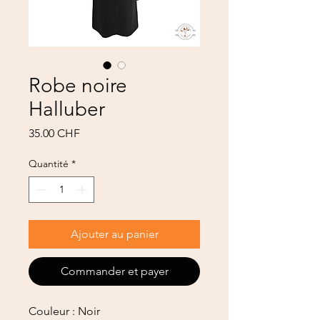
Robe noire
Halluber
Prix
35.00 CHF
Quantité
*
Ajouter au panier
Commander et payer
Couleur : Noir