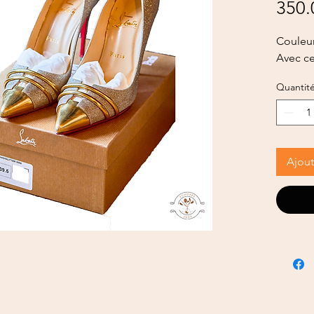
350.
Couleur
Avec cer
Quantit
Ajout