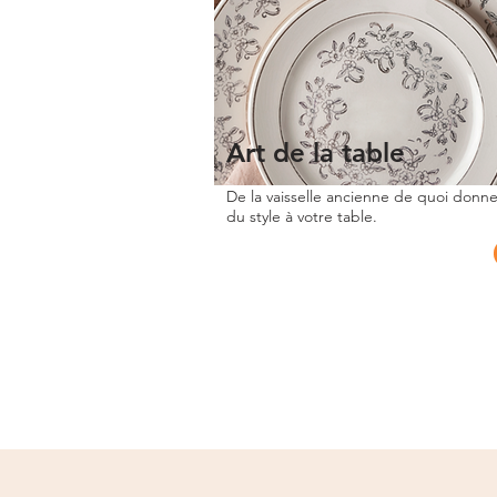
Art de la table
De la vaisselle ancienne de quoi donne
du style à votre table.